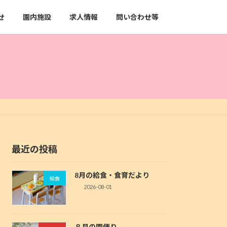
せ
園内施設
求人情報
問い合わせ等
最近の投稿
8月の給食・食育だより
給食
2026-08-01
８月の園便り