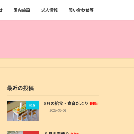
せ
園内施設
求人情報
問い合わせ等
最近の投稿
8月の給食・食育だより
新着!!
給食
2026-08-01
８月の園便り