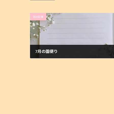
:
前の記事
7月の園便り
2025-07-01