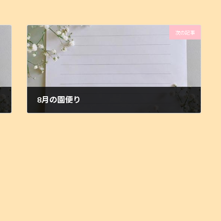
次の記事
8月の園便り
2025-08-01